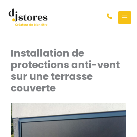
Aller
au
contenu
Installation de
protections anti-vent
sur une terrasse
couverte