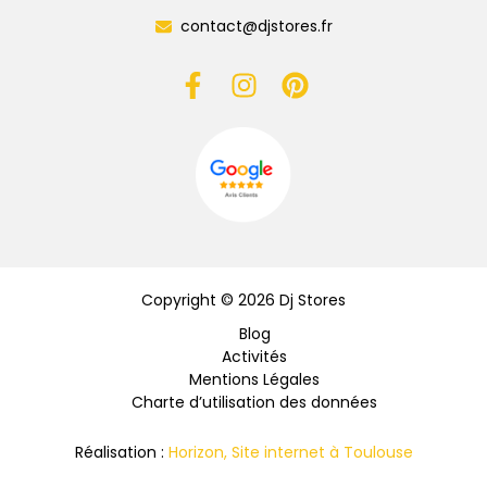
contact@djstores.fr
Copyright © 2026 Dj Stores
Blog
Activités
Mentions Légales
Charte d’utilisation des données
Réalisation :
Horizon, Site internet à Toulouse
Devis gratuit
Appelez-nous